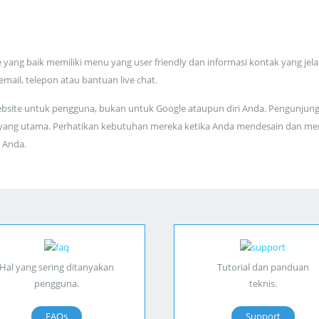
 yang baik memiliki menu yang user friendly dan informasi kontak yang jela
 email, telepon atau bantuan live chat.
bsite untuk pengguna, bukan untuk Google ataupun diri Anda. Pengunjun
yang utama. Perhatikan kebutuhan mereka ketika Anda mendesain dan me
 Anda.
Hal yang sering ditanyakan
Tutorial dan panduan
pengguna.
teknis.
FAQs
Support