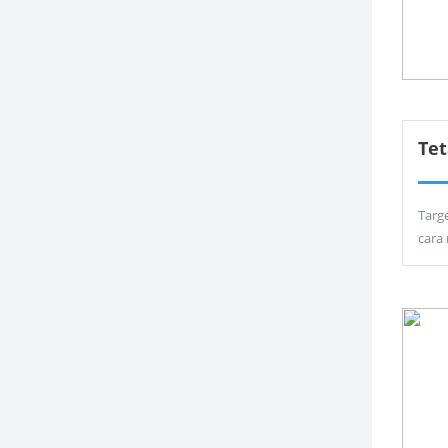
Tet
Targ
cara