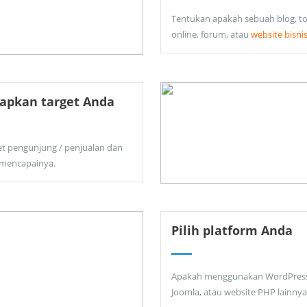
Tentukan apakah sebuah blog, t
online, forum, atau
website bisni
apkan target Anda
et pengunjung / penjualan dan
 mencapainya.
Pilih platform Anda
Apakah menggunakan WordPress
Joomla, atau website PHP lainnya