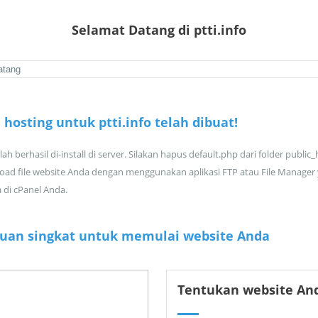
Selamat Datang di ptti.info
hosting untuk ptti.info telah dibuat!
ah berhasil di-install di server. Silakan hapus default.php dari folder public
oad file website Anda dengan menggunakan aplikasi FTP atau File Manager
a di cPanel Anda.
uan singkat untuk memulai website Anda
Tentukan website An