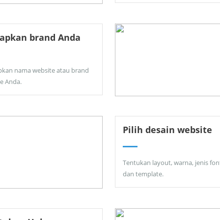
tapkan brand Anda
pkan nama website atau brand
ne Anda.
Pilih desain website
Tentukan layout, warna, jenis fon
dan template.