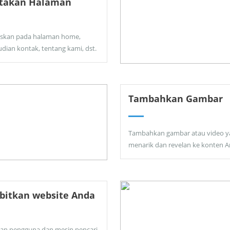
ptakan Halaman
skan pada halaman home,
dian kontak, tentang kami, dst.
Tambahkan Gambar
Tambahkan gambar atau video y
menarik dan revelan ke konten A
bitkan website Anda
kan pengguna dan mesin pencari