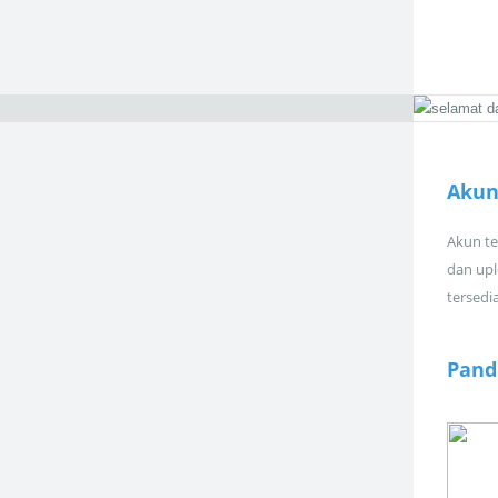
Akun 
Akun tel
dan upl
tersedi
Pand