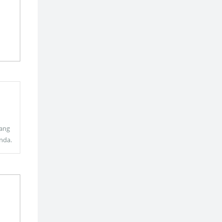
ang
nda.