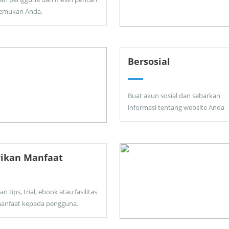
emukan Anda.
Bersosial
Buat akun sosial dan sebarkan
informasi tentang website Anda
rikan Manfaat
an tips, trial, ebook atau fasilitas
anfaat kepada pengguna.